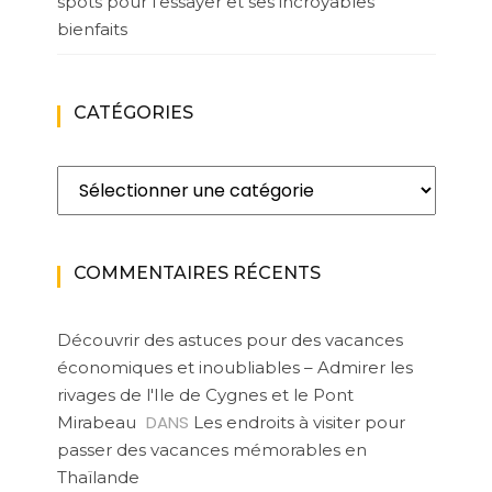
spots pour l’essayer et ses incroyables
bienfaits
CATÉGORIES
Catégories
COMMENTAIRES RÉCENTS
Découvrir des astuces pour des vacances
économiques et inoubliables – Admirer les
rivages de l'Ile de Cygnes et le Pont
DANS
Mirabeau
Les endroits à visiter pour
passer des vacances mémorables en
Thaïlande