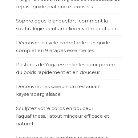
repas : guide pratique et conseils
Sophrologue blanquefort : comment la
sophrologie peut améliorer votre quotidien
Découvrir le cycle comptable : un guide
complet en 9 étapes essentielles
Postures de Yoga essentielles pour perdre
du poids rapidement et en douceur
Découvrez les saveurs du restaurant
kaysersberg alsace
Sculptez votre corps en douceur :
l’aquafitness, l’atout minceur efficace et
naturel
Le sac en cuir et la mémoire sensorielle