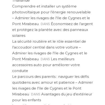
Thaïlande
Comprendre et installer un système
photovoltaïque pour l’énergie renouvelable
– Admirer les rivages de l'Ile de Cygnes et le
DANS
Pont Mirabeau
Économisez de l’argent
et protégez la planète avec des panneaux
solaires
La sécurité routière et le rôle essentiel de
l’accoudoir central dans votre voiture –
Admirer les rivages de l'Ile de Cygnes et le
DANS
Pont Mirabeau
Les meilleurs
accessoires auto pour améliorer votre
conduite
Le parcours des parents : naviguer les défis
quotidiens avec amour et patience – Admirer
les rivages de l'Ile de Cygnes et le Pont
DANS
Mirabeau
Avantages du jeu d’extérieur
pour les enfants