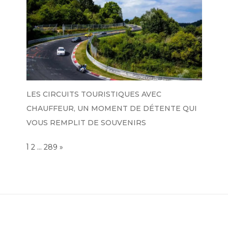
LES CIRCUITS TOURISTIQUES AVEC
CHAUFFEUR, UN MOMENT DE DÉTENTE QUI
VOUS REMPLIT DE SOUVENIRS
Page:
1
…
NEXT
2
289
»