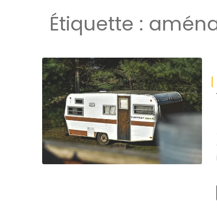
Étiquette :
aména