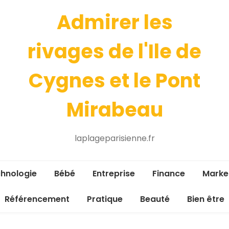
Admirer les
rivages de l'Ile de
Cygnes et le Pont
Mirabeau
laplageparisienne.fr
hnologie
Bébé
Entreprise
Finance
Marke
Référencement
Pratique
Beauté
Bien être