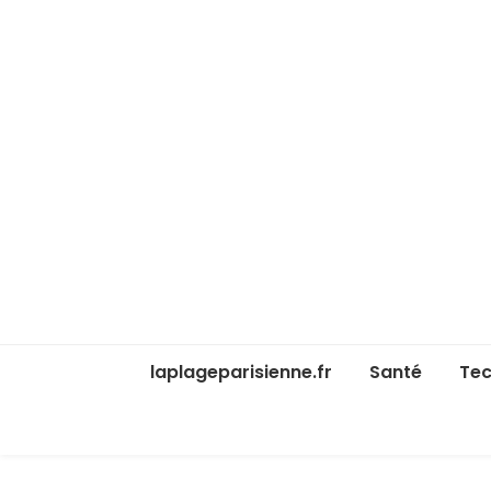
laplageparisienne.fr
Santé
Tec