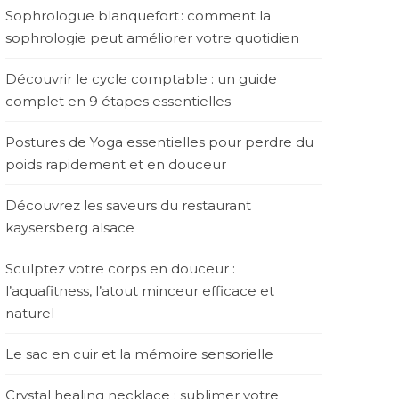
Sophrologue blanquefort : comment la
sophrologie peut améliorer votre quotidien
Découvrir le cycle comptable : un guide
complet en 9 étapes essentielles
Postures de Yoga essentielles pour perdre du
poids rapidement et en douceur
Découvrez les saveurs du restaurant
kaysersberg alsace
Sculptez votre corps en douceur :
l’aquafitness, l’atout minceur efficace et
naturel
Le sac en cuir et la mémoire sensorielle
Crystal healing necklace : sublimer votre